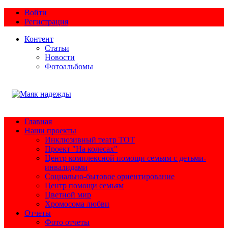
Войти
Регистрация
Контент
Статьи
Новости
Фотоальбомы
Главная
Наши проекты
Инклюзивный театр ТОТ
Проект "На колесах"
Центр комплексной помощи семьям с детьми-
инвалидами
Социально-бытовое ориентирование
Центр помощи семьям
Цветной мир
Хромосома любви
Отчеты
Фото отчеты