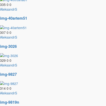
335
0
0
AleksandrS
img-40artem51
307
0
0
AleksandrS
img-3026
329
0
0
AleksandrS
img-9827
314
0
0
AleksandrS
img-9819n