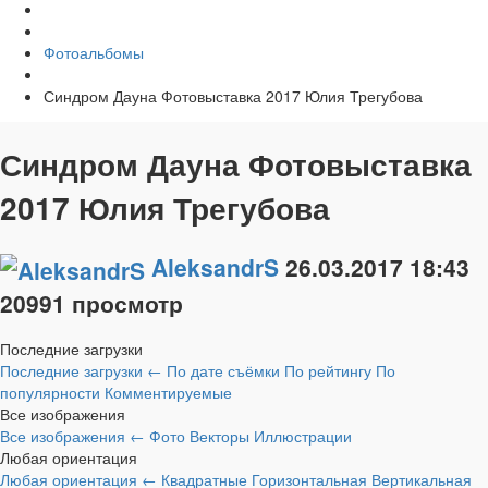
Фотоальбомы
Синдром Дауна Фотовыставка 2017 Юлия Трегубова
Синдром Дауна Фотовыставка
2017 Юлия Трегубова
AleksandrS
26.03.2017
18:43
20991 просмотр
Последние загрузки
Последние загрузки
←
По дате съёмки
По рейтингу
По
популярности
Комментируемые
Все изображения
Все изображения
←
Фото
Векторы
Иллюстрации
Любая ориентация
Любая ориентация
←
Квадратные
Горизонтальная
Вертикальная