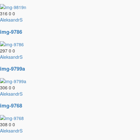
316
0
0
AleksandrS
img-9786
297
0
0
AleksandrS
img-9799a
306
0
0
AleksandrS
img-9768
308
0
0
AleksandrS