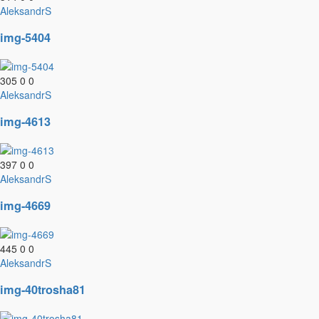
AleksandrS
img-5404
305
0
0
AleksandrS
img-4613
397
0
0
AleksandrS
img-4669
445
0
0
AleksandrS
img-40trosha81