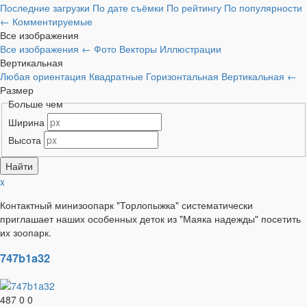
Последние загрузки
По дате съёмки
По рейтингу
По популярности
←
Комментируемые
Все изображения
Все изображения
←
Фото
Векторы
Иллюстрации
Вертикальная
Любая ориентация
Квадратные
Горизонтальная
Вертикальная
←
Размер
Больше чем
Ширина
Высота
x
Контактный минизоопарк "Торлопыжка" систематически
приглашает наших особенных деток из "Маяка надежды" посетить
их зоопарк.
747b1a32
487
0
0