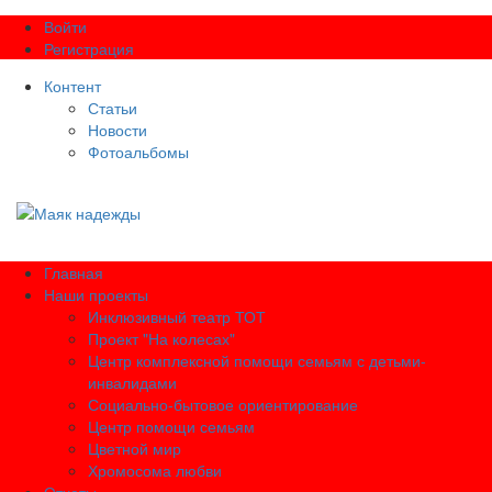
Войти
Регистрация
Контент
Статьи
Новости
Фотоальбомы
Главная
Наши проекты
Инклюзивный театр ТОТ
Проект "На колесах"
Центр комплексной помощи семьям с детьми-
инвалидами
Социально-бытовое ориентирование
Центр помощи семьям
Цветной мир
Хромосома любви