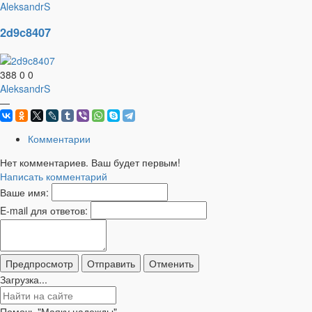
AleksandrS
2d9c8407
388
0
0
AleksandrS
—
Комментарии
Нет комментариев. Ваш будет первым!
Написать комментарий
Ваше имя:
E-mail для ответов:
Загрузка...
Помочь "Маяку надежды"