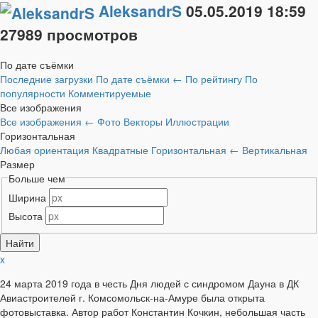
AleksandrS
05.05.2019
18:59
27989 просмотров
По дате съёмки
Последние загрузки
По дате съёмки
←
По рейтингу
По
популярности
Комментируемые
Все изображения
Все изображения
←
Фото
Векторы
Иллюстрации
Горизонтальная
Любая ориентация
Квадратные
Горизонтальная
←
Вертикальная
Размер
Больше чем
Ширина
Высота
x
24 марта 2019 года в честь Дня людей с синдромом Дауна в ДК
Авиастроителей г. Комсомольск-на-Амуре была открыта
фотовыставка. Автор работ Константин Кочкин, небольшая часть