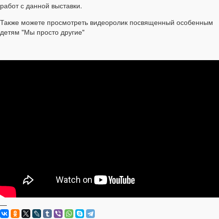
работ с данной выставки.
Также можете просмотреть видеоролик посвященный особенным
детям "Мы просто другие"
—