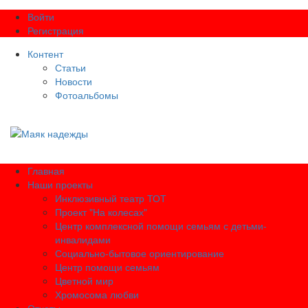
Войти
Регистрация
Контент
Статьи
Новости
Фотоальбомы
Главная
Наши проекты
Инклюзивный театр ТОТ
Проект "На колесах"
Центр комплексной помощи семьям с детьми-
инвалидами
Социально-бытовое ориентирование
Центр помощи семьям
Цветной мир
Хромосома любви