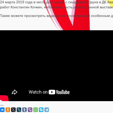
24 марта 2019 года в честь Дня людей с синдромом Дауна в ДК Ав
работ Константин Кочкин, небольшая часть работ с данной выставк
Также можете просмотреть видеоролик посвященный особенным д
—