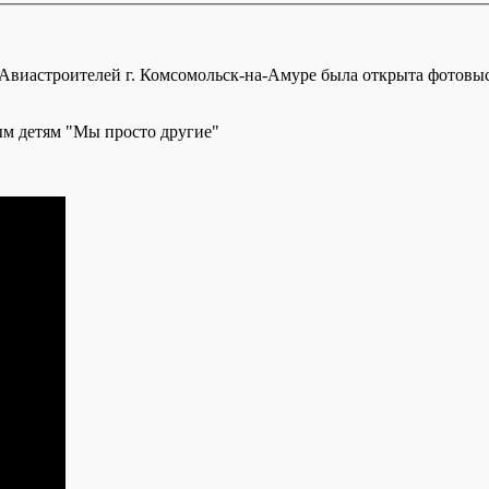
 Авиастроителей г. Комсомольск-на-Амуре была открыта фотовыс
м детям "Мы просто другие"