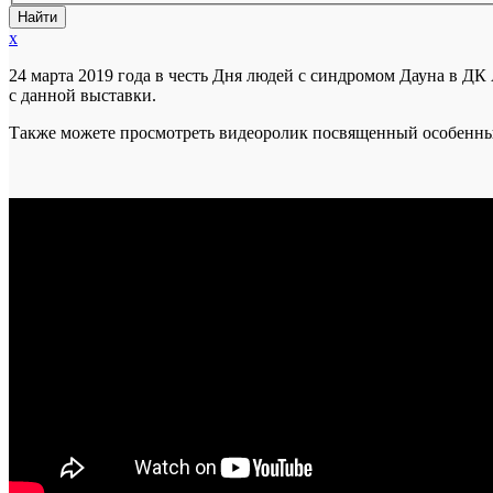
x
24 марта 2019 года в честь Дня людей с синдромом Дауна в ДК
с данной выставки.
Также можете просмотреть видеоролик посвященный особенны