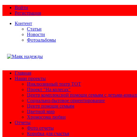
Войти
Регистрация
Контент
Статьи
Новости
Фотоальбомы
Главная
Наши проекты
Инклюзивный театр ТОТ
Проект "На колесах"
Центр комплексной помощи семьям с детьми-инва
Социально-бытовое ориентирование
Центр помощи семьям
Цветной мир
Хромосома любви
Отчеты
Фото отчеты
Коробка для счастья