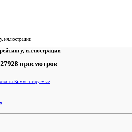
у, иллюстрации
 рейтингу, иллюстрации
27928 просмотров
рности
Комментируемые
я