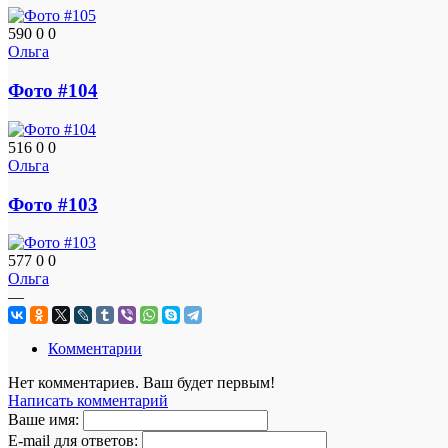
590
0
0
Ольга
Фото #104
516
0
0
Ольга
Фото #103
577
0
0
Ольга
—
Комментарии
Нет комментариев. Ваш будет первым!
Написать комментарий
Ваше имя:
E-mail для ответов: