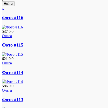
x
Фото #116
537
0
0
Ольга
Фото #115
621
0
0
Ольга
Фото #114
586
0
0
Ольга
Фото #113