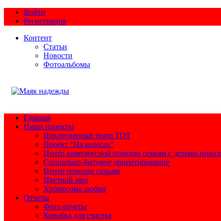
Войти
Регистрация
Контент
Статьи
Новости
Фотоальбомы
Главная
Наши проекты
Инклюзивный театр ТОТ
Проект "На колесах"
Центр комплексной помощи семьям с детьми-инва
Социально-бытовое ориентирование
Центр помощи семьям
Цветной мир
Хромосома любви
Отчеты
Фото отчеты
Коробка для счастья