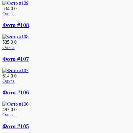
534
0
0
Ольга
Фото #108
535
0
0
Ольга
Фото #107
614
0
0
Ольга
Фото #106
497
0
0
Ольга
Фото #105