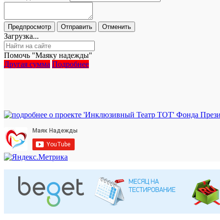
Загрузка...
Помочь "Маяку надежды"
Другая сумма
Подробнее