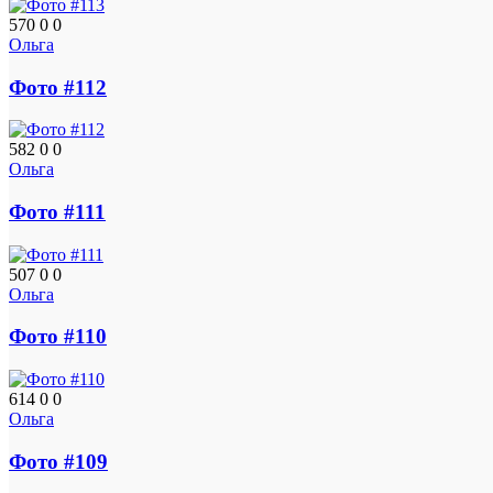
570
0
0
Ольга
Фото #112
582
0
0
Ольга
Фото #111
507
0
0
Ольга
Фото #110
614
0
0
Ольга
Фото #109